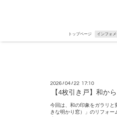
トップページ
インフォメ
2026
04
22 17:10
/
/
【4枚引き戸】和か
今回は、和の印象をガラリと変
きな明かり窓）」のリフォーム