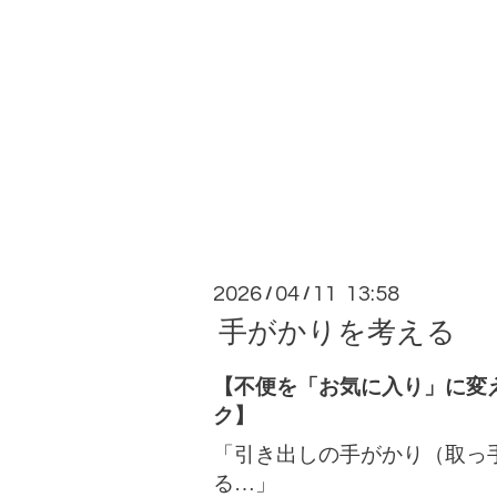
2026
04
11 13:58
/
/
手がかりを考える
【不便を「お気に入り」に変
ク】
「引き出しの手がかり（取っ
る…」