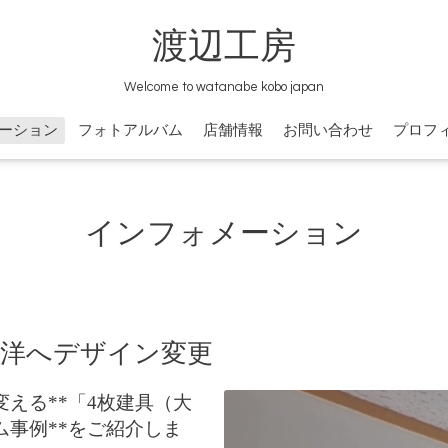
渡辺工房
Welcome to watanabe kobo japan
ーション
フォトアルバム
店舗情報
お問い合わせ
プロフ
インフォメーション
ら洋へデザイン変更
える**「4枚建具（大
事例**をご紹介しま