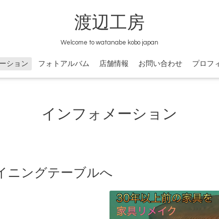
渡辺工房
Welcome to watanabe kobo japan
ーション
フォトアルバム
店舗情報
お問い合わせ
プロフ
インフォメーション
イニングテーブルへ