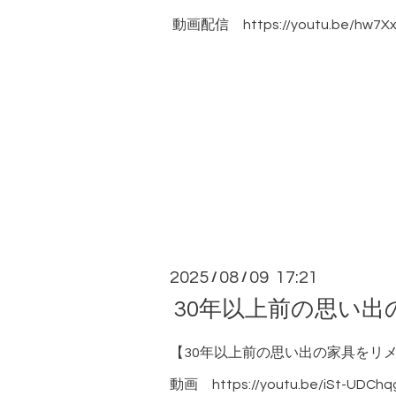
動画配信
https://youtu.be/hw7
2025
08
09 17:21
/
/
30年以上前の思い出
【30年以上前の思い出の家具をリ
動画
https://youtu.be/iSt-UDCh