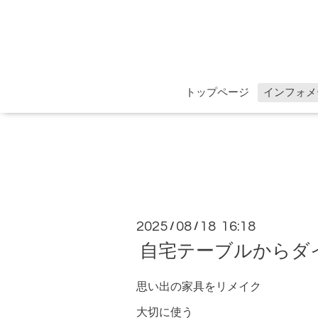
トップページ
インフォメ
2025
08
18 16:18
/
/
自宅テーブルからダ
思い出の家具をリメイク
大切に使う