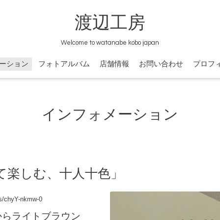
渡辺工房
Welcome to watanabe kobo japan
ーション
フォトアルバム
店舗情報
お問い合わせ
プロフ
インフォメーション
て楽しむ、十人十色」
ts/chyY-nkmw-0
からライトブラウン