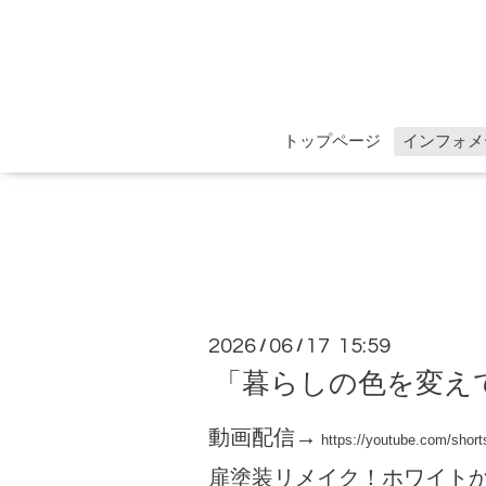
トップページ
インフォメ
2026
06
17 15:59
/
/
「暮らしの色を変え
動画配信→
https://youtube.com/shor
扉塗装リメイク！ホワイト