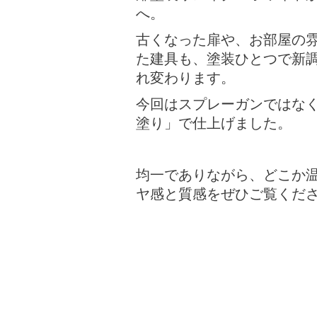
へ。
古くなった扉や、お部屋の
た建具も、塗装ひとつで新
れ変わります。
今回はスプレーガンではな
塗り」で仕上げました。
均一でありながら、どこか
ヤ感と質感をぜひご覧くだ