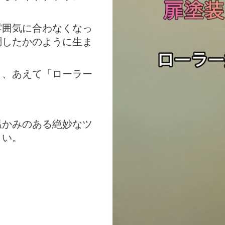
雰囲気に合わなくなっ
調したかのように生ま
く、あえて「ローラー
温かみのある絶妙なツ
さい。