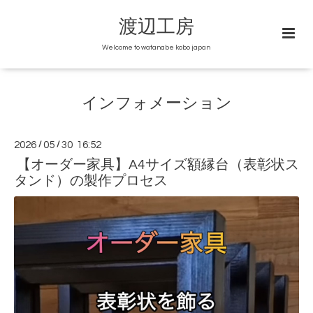
渡辺工房
Welcome to watanabe kobo japan
インフォメーション
2026
/
05
/
30 16:52
【オーダー家具】A4サイズ額縁台（表彰状ス
タンド）の製作プロセス