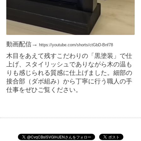
動画配信→
https://youtube.com/shorts/ctGbD-Bnf78
木目をあえて残すこだわりの「黒塗装」で仕
上げ、スタイリッシュでありながら木の温も
りも感じられる質感に仕上げました。細部の
接合部（ダボ組み）から丁寧に行う職人の手
仕事をぜひご覧ください。