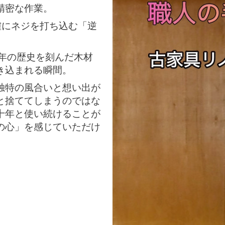
精密な作業。
にネジを打ち込む「逆
0年の歴史を刻んだ木材
き込まれる瞬間。
独特の風合いと想い出が
と捨ててしまうのではな
十年と使い続けることが
の心」を感じていただけ