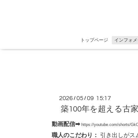
トップページ
インフォメ
2026
05
09 15:17
/
/
築100年を超える古
動画配信➡︎
https://youtube.com/shorts/G
職人のこだわり：
引き出しがス