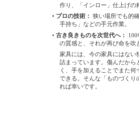
作り、「インロー」仕上げの
•
プロの技術：
狭い場所でも的確
手持ち」などの手元作業。
•
古き良きものを次世代へ：
10
の質感と、それが再び命を吹
家具には、今の家具にはない
詰まっています。傷んだから
く、手を加えることでまた何
できる。そんな「ものづくり
れば幸いです。