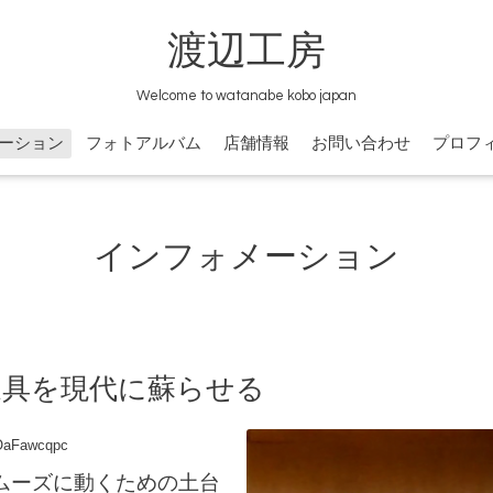
渡辺工房
Welcome to watanabe kobo japan
ーション
フォトアルバム
店舗情報
お問い合わせ
プロフ
インフォメーション
家具を現代に蘇らせる
kOaFawcqpc
ムーズに動くための土台