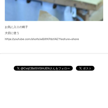
お気に入りの椅子
大切に使う
https://youtube.com/shorts/wBXtKPdcfAE?feature=share