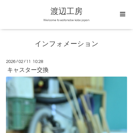
渡辺工房
Welcome to watanabe kobo japan
インフォメーション
2026
/
02
/
11 10:28
キャスター交換