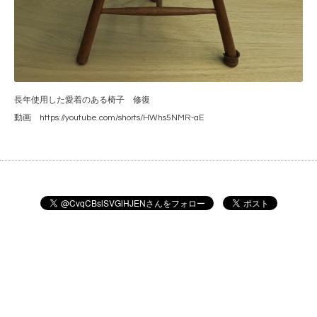
長年使用した愛着のある椅子 修復
動画
https://youtube.com/shorts/HWhs5NMR-aE