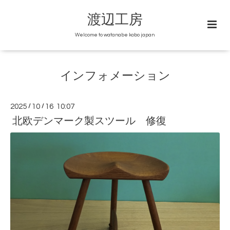
渡辺工房
Welcome to watanabe kobo japan
インフォメーション
2025
/
10
/
16 10:07
北欧デンマーク製スツール 修復