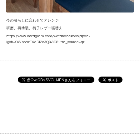
今の暮らしに合わせてアレンジ
研磨、再塗装、椅子レザー張替え
https://www.instagram.com/watanabekobojapan?
igsh=OWpoazE4eDI2c3Q%3D&utm_source=qr