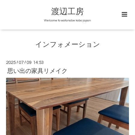
渡辺工房
Welcome to watanabe kobo japan
インフォメーション
2025
/
07
/
09 14:53
思い出の家具リメイク