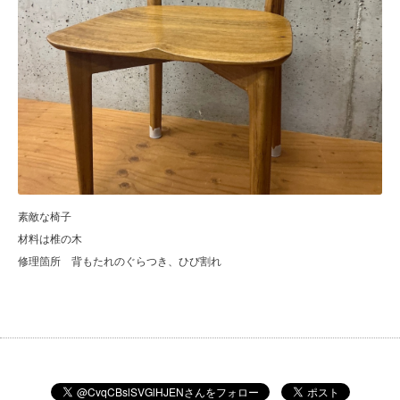
素敵な椅子
材料は椎の木
修理箇所 背もたれのぐらつき、ひび割れ